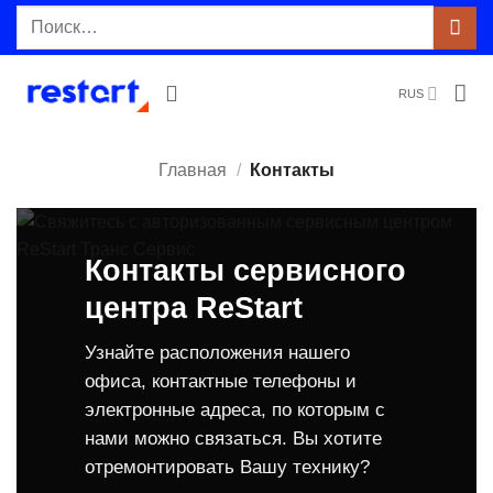
Skip
Искать:
to
content
RUS
Главная
/
Контакты
Контакты сервисного
центра ReStart
Узнайте расположения нашего
офиса, контактные телефоны и
электронные адреса, по которым с
нами можно связаться. Вы хотите
отремонтировать Вашу технику?