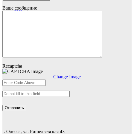
Ваше сообщение
RUS
RUS
UKR
Recaptcha
Change Image
г. Одесса, ул. Ришельевская 43